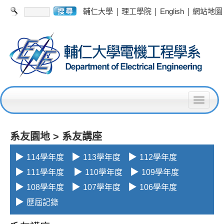
|
|
|
輔仁大學
理工學院
English
網站地圖
T
o
g
系友園地 >
系友講座
g
▶
▶
▶
114學年度
113學年度
112學年度
l
▶
▶
▶
111學年度
110學年度
109學年度
e
▶
▶
▶
108學年度
107學年度
106學年度
n
▶
歷屆記錄
a