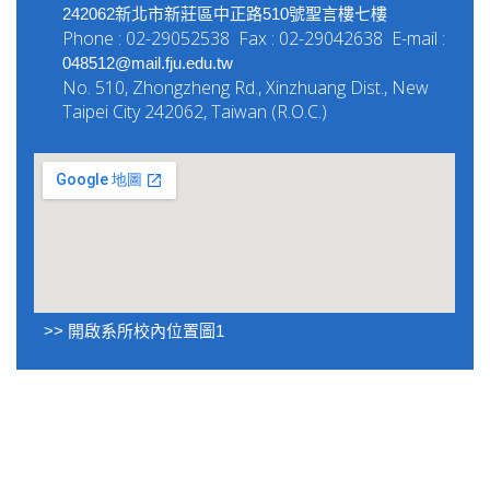
242062新北市新莊區中正路510號聖言樓七樓
Phone : 02-29052538 Fax : 02-29042638 E-mail :
048512@mail.fju.edu.tw
No. 510, Zhongzheng Rd., Xinzhuang Dist., New
Taipei City 242062, Taiwan (R.O.C.)
>> 開啟系所校內位置圖1