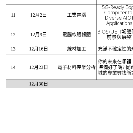
5G-Ready Ed
Computer fo
11
12月2日
工業電腦
Diverse AIO
Applications
BIOS/UEFI韌
12
12月9日
電腦軟體軔體
前景與展望
13
12月16日
線材加工
充滿不確定性的
你的未來在哪裡
14
12月23日
電子材料產業分析
準備好了嗎? 從
域的專業尋找新
12月30日