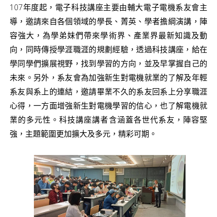
107年度起
，
電子科技講座主要由輔大電子電機系友會主
導，
邀請來自各個領域的學長、菁英、學者擔綱演講，陣
容強大，為學弟妹們帶來學術界、產業界最新知識及動
向，同時傳授學涯職涯的規劃經驗，透過科技講座，給在
學同學們擴展視野，找到學習的方向，並及早掌握自己的
未來。
另外
，系友會為加強新生對電機就業的了解及年輕
系友與系上的連結，邀請畢業不久的系友回系上分享職涯
心得，一方面增強新生對電機學習的信心，也了解電機就
業的多元性。
科技講座講者含涵蓋各世代系友，陣容堅
強，主題範圍更加擴大及多元，精彩可期。