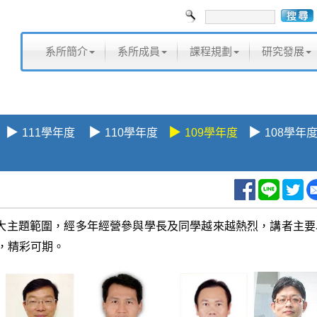
系所簡介
系所成員
課程規劃
研究發展
▶
▶
▶
▶
111學年度
110學年度
109學年度
108學年
擴大主題範圍，經多年經營參與學長及同學越來越熱烈，講者主要
，精彩可期。