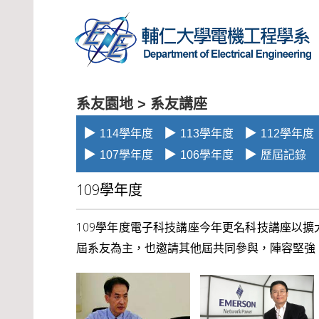
系友園地 >
系友講座
▶
▶
▶
114學年度
113學年度
112學年度
▶
▶
▶
107學年度
106學年度
歷屆記錄
109學年度
109學年度電子科技講座今年更名科技講座以
屆系友為主，也邀請其他屆共同參與，陣容堅強