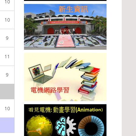
10
10
9
11
9
10