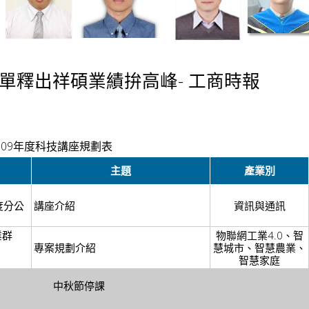
109年度科技講座規劃表
主題
產業別
度分公
講座介紹
資訊與通訊
業群
物聯網工業4.0、智
專案規劃介紹
慧城市、智慧農業、
智慧家庭
中秋節停課