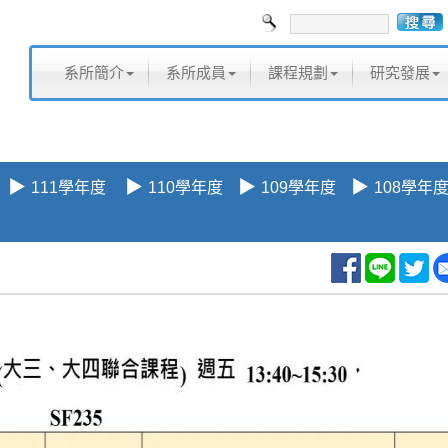
系所簡介
系所成員
課程規劃
研究發展
▶
▶
▶
▶
111學年度
110學年度
109學年度
108學年