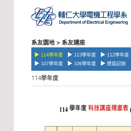
系友園地 >
系友講座
▶
▶
▶
114學年度
113學年度
112學年度
▶
▶
▶
107學年度
106學年度
歷屆記錄
114學年度