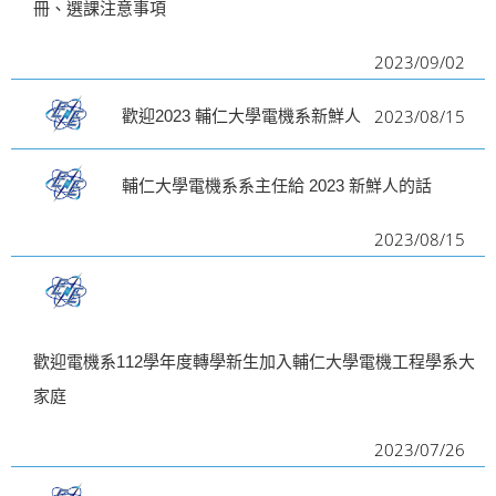
冊、選課注意事項
i
2023/09/02
g
a
2023/08/15
歡迎2023 輔仁大學電機系新鮮人
t
i
輔仁大學電機系系主任給 2023 新鮮人的話
o
n
2023/08/15
歡迎電機系112學年度轉學新生加入輔仁大學電機工程學系大
家庭
2023/07/26