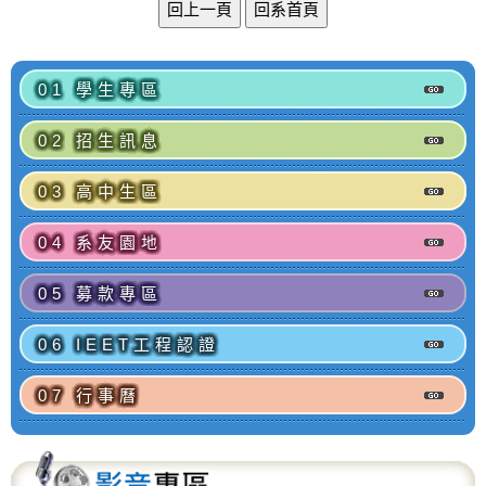
01 學生專區
02 招生訊息
03 高中生區
04 系友園地
05 募款專區
06 IEET工程認證
07 行事曆