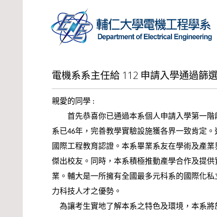
電機系系主任給 112 申請入學通過篩
親愛的同學
:
首先恭喜
你已通過本系個人申請入學第一階
系已
年，
完善教學實驗設施獲各界一致肯定。
46
國際工程教育認證。本系畢業系友在學術及產業
傑出校友。
同時，本系積極推動產學合作及提供
業。輔大是一所擁有全國最多元科系的國際化私
力科技人才之優勢。
為讓考生實地了解本系之特色及環境，本系將