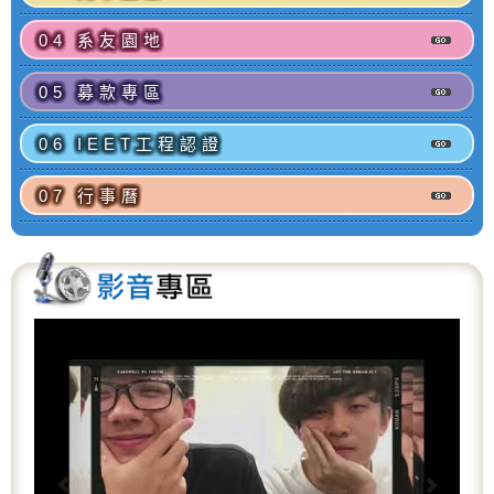
04 系友園地
05 募款專區
06 IEET工程認證
07 行事曆
P
N
r
e
e
x
v
t
i