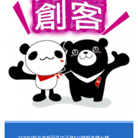
242062新北市新莊區中正路510號聖言樓七樓