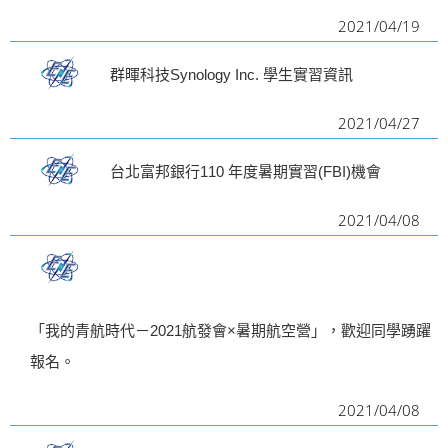
2021/04/19
i
g
群暉科技Synology Inc. 學生實習資訊
a
t
2021/04/27
i
台北富邦銀行110 年度暑期實習(FBI)機會
o
n
2021/04/08
「我的青航時代－2021航發會×暑期航空營」，歡迎同學踴躍
報名。
2021/04/08