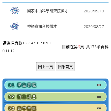
2020/09/10
國家中山科學研究院徵才
2020/08/27
神通資訊科技徵才
請選擇頁數
1
2
3
4
5
6
7
8
9
1
目前在第
6
頁 共178筆資料
0
11
12
01 學生專區
02 招生訊息
03 高中生區