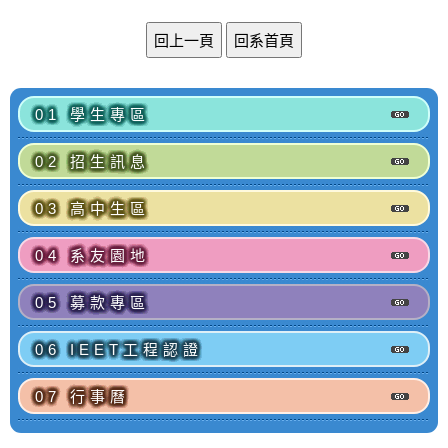
01 學生專區
02 招生訊息
03 高中生區
04 系友園地
05 募款專區
06 IEET工程認證
07 行事曆