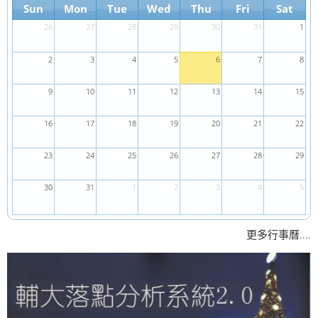
Sun
Mon
Tue
Wed
Thu
Fri
Sat
26
27
28
29
30
31
1
2
3
4
5
6
7
8
9
10
11
12
13
14
15
16
17
18
19
20
21
22
23
24
25
26
27
28
29
30
31
1
2
3
4
5
....
更多行事曆