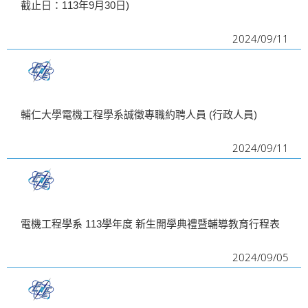
截止日：113年9月30日)
i
2024/09/11
g
a
t
i
輔仁大學電機工程學系誠徵專職約聘人員 (行政人員)
o
n
2024/09/11
電機工程學系 113學年度 新生開學典禮暨輔導教育行程表
2024/09/05