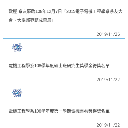
i
歡迎 系友蒞臨108年12月7日「2019電子電機工程學系系友大
g
會、大學部專題成果展」
a
t
2019/11/26
i
o
n
電機工程學系108學年度碩士班研究生獎學金得獎名單
2019/11/22
電機工程學系108學年度第一學期電機書卷獎得獎名單
2019/11/22