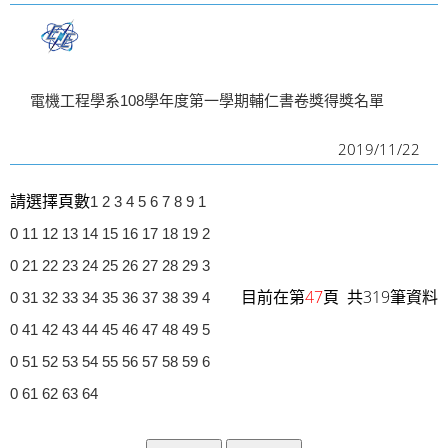
電機工程學系108學年度第一學期輔仁書卷獎得獎名單
2019/11/22
請選擇頁數
1
2
3
4
5
6
7
8
9
1
0
11
12
13
14
15
16
17
18
19
2
0
21
22
23
24
25
26
27
28
29
3
目前在第
47
頁 共319筆資料
0
31
32
33
34
35
36
37
38
39
4
0
41
42
43
44
45
46
47
48
49
5
0
51
52
53
54
55
56
57
58
59
6
0
61
62
63
64