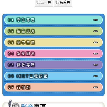
01 學生專區
02 招生訊息
03 高中生區
04 系友園地
05 募款專區
06 IEET工程認證
07 行事曆