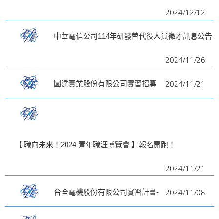
2024/12/12
i
g
中華電信公司114年研發替代役人員徵才訊息公告
a
t
2024/11/26
i
2024/11/21
圜達實業股份有限公司實習招募
o
n
【 職向未來！2024 青年職涯博覽會 】報名開跑！
2024/11/21
2024/11/08
台全電機股份有限公司實習計畫-