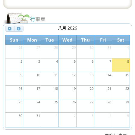
八月 2026
Sun
Mon
Tue
Wed
Thu
Fri
Sat
26
27
28
29
30
31
1
2
3
4
5
6
7
8
9
10
11
12
13
14
15
16
17
18
19
20
21
22
23
24
25
26
27
28
29
30
31
1
2
3
4
5