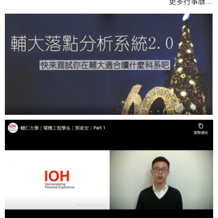
....
更多行事曆