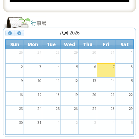
八月 2026
Sun
Mon
Tue
Wed
Thu
Fri
Sat
26
27
28
29
30
31
1
2
3
4
5
6
7
8
9
10
11
12
13
14
15
16
17
18
19
20
21
22
23
24
25
26
27
28
29
30
31
1
2
3
4
5