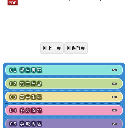
01 學生專區
02 招生訊息
03 高中生區
04 系友園地
05 募款專區