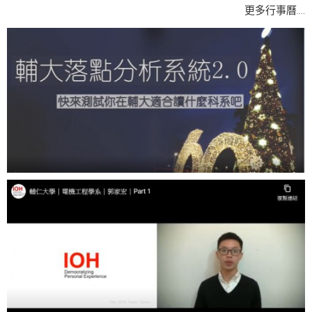
....
更多行事曆