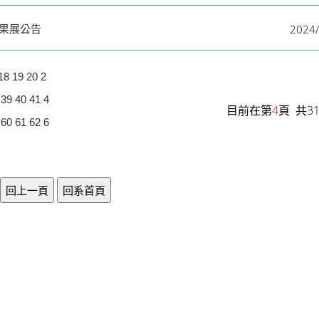
2024/
成果展公告
18
19
20
2
39
40
41
4
目前在第
4
頁 共3
60
61
62
6