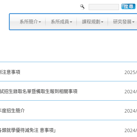
系所簡介
系所成員
課程規劃
研究發展
2025/
到注意事項
2024/
甄試招生錄取名單暨備取生報到相關事項
2024/
學年度招生簡介
2024/
各類就學優待減免注 意事項」