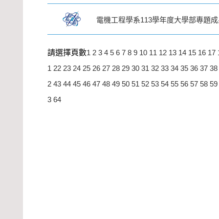
電機工程學系113學年度大學部專題
請選擇頁數
1
2
3
4
5
6
7
8
9
10
11
12
13
14
15
16
17
1
22
23
24
25
26
27
28
29
30
31
32
33
34
35
36
37
38
2
43
44
45
46
47
48
49
50
51
52
53
54
55
56
57
58
59
3
64