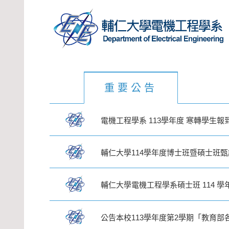
重要公告
電機工程學系 113學年度 寒轉學生報
輔仁大學114學年度博士班暨碩士班
輔仁大學電機工程學系碩士班 114 
公告本校113學年度第2學期「教育部