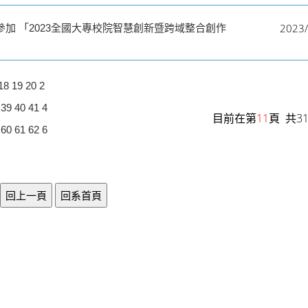
2023/
加 「2023全國大專校院智慧創新暨跨域整合創作
18
19
20
2
39
40
41
4
目前在第
11
頁 共3
60
61
62
6