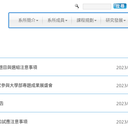
系所簡介
系所成員
課程規劃
研究發展
2023/
驗題目與選組注意事項
2023/
家參與大學部專題成果展盛會
2023/
告
2023/
試口試應注意事項