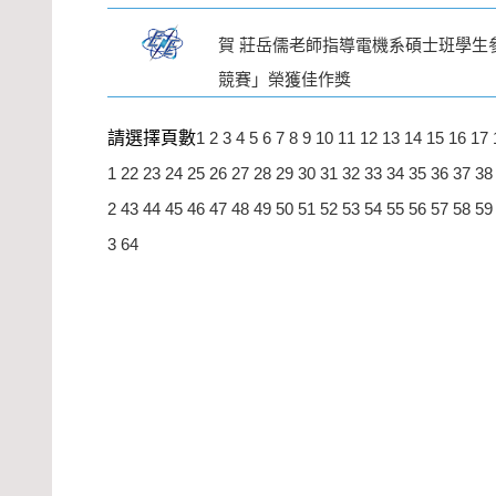
賀 莊岳儒老師指導電機系碩士班學生參
競賽」榮獲佳作獎
請選擇頁數
1
2
3
4
5
6
7
8
9
10
11
12
13
14
15
16
17
1
22
23
24
25
26
27
28
29
30
31
32
33
34
35
36
37
38
2
43
44
45
46
47
48
49
50
51
52
53
54
55
56
57
58
59
3
64