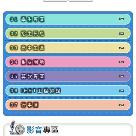
01 學生專區
02 招生訊息
03 高中生區
04 系友園地
05 募款專區
06 IEET工程認證
07 行事曆