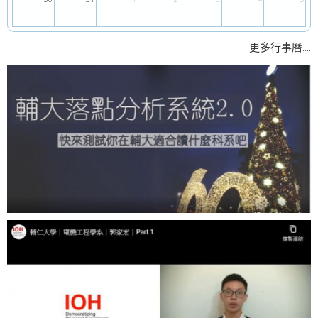
....
更多行事曆