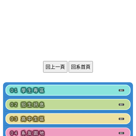
01 學生專區
02 招生訊息
03 高中生區
04 系友園地