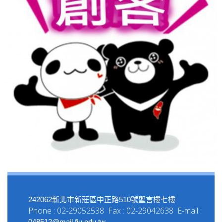
242062新北市新莊區中正路510號聖言樓七樓
Phone : 02-29052538 Fax : 02-29042638 E-mail :
048512@mail.fju.edu.tw