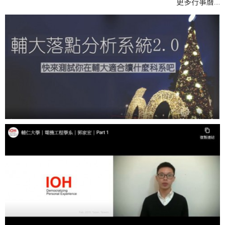
....
更多行事曆