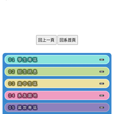
01 學生專區
02 招生訊息
03 高中生區
04 系友園地
05 募款專區