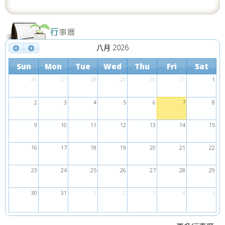
八月 2026
Sun
Mon
Tue
Wed
Thu
Fri
Sat
26
27
28
29
30
31
1
2
3
4
5
6
7
8
9
10
11
12
13
14
15
16
17
18
19
20
21
22
23
24
25
26
27
28
29
30
31
1
2
3
4
5