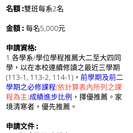
名額
:
雙班每系2名
金額
:
每名5,000元
申請資格:
1.各學系/學位學程推薦大二至大四同
學，以在本校連續修讀之最近三學期
(113-1, 113-2, 114-1)，
前學期及前二
學期之必修課程
(依計算表內所列之課
程為主)
成績進步比例
，擇優推薦。家
境清寒者，優先推薦。
申請文件 :