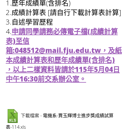
1.歷年成績單(含排名)
2.成績計算表 [請自行下載計算表計算]
3.自述學習歷程
4.
申請同學請務必傳電子檔(成績計算
表)至信
箱:048512@mail.fju.edu.tw，及紙
本成績計算表和歷年成績單(含排名)
，以上二樣資料皆請於115年5月04日
中午16:30前交系辦公室。
- 電機系-賈玉輝博士進步獎成績試算
下載檔案
表-114.xls