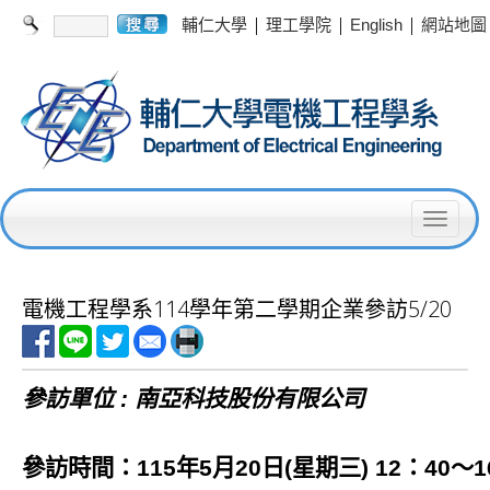
|
|
|
輔仁大學
理工學院
English
網站地圖
T
o
g
電機工程學系114學年第二學期企業參訪5/20
g
l
參訪單位 :
南亞科技股份有限公司
e
n
參訪時間：115年5月20日(星期三) 12：40～1
a