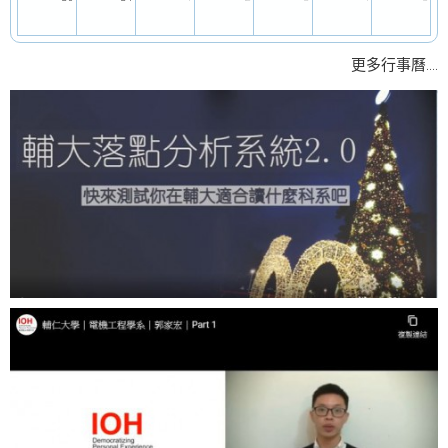
....
更多行事曆