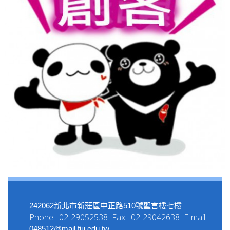
242062新北市新莊區中正路510號聖言樓七樓
Phone : 02-29052538 Fax : 02-29042638 E-mail :
048512@mail.fju.edu.tw