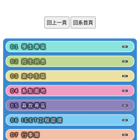
01 學生專區
02 招生訊息
03 高中生區
04 系友園地
05 募款專區
06 IEET工程認證
07 行事曆