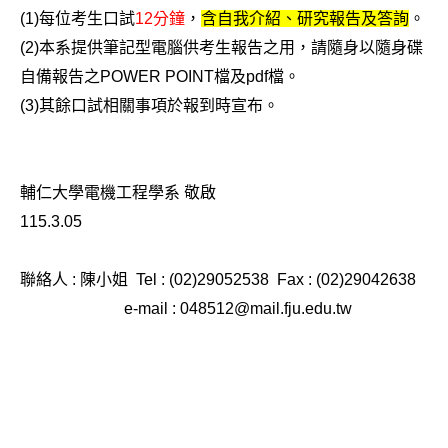
(1)
每位考生口試
12
分鐘
，
含自我介紹、研究報告及答詢
。
(2)
本系提供筆記型電腦供考生報告之用，請隨身以隨身碟
自備報告之POWER POINT檔及pdf檔。
(3)
其餘口試相關事項於報到時宣布。
輔仁大學電機工程學系 敬啟
115.3.05
聯絡人 : 陳小姐 Tel : (02)29052538 Fax : (02)29042638
e-mail : 048512@mail.fju.edu.tw