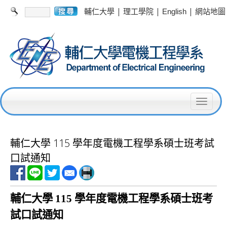
|
|
|
輔仁大學
理工學院
English
網站地圖
T
o
g
輔仁大學 115 學年度電機工程學系碩士班考試
g
口試通知
l
e
輔仁大學 115 學年度電機工程學系碩士班考
n
試口試通知
a