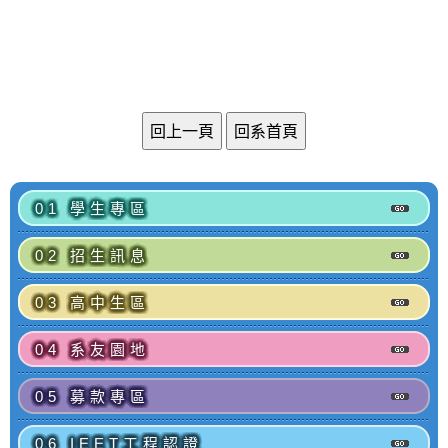
01 學生專區
02 招生訊息
03 高中生區
04 系友園地
05 募款專區
06 IEET工程認證