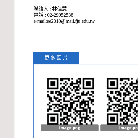
聯絡人 : 林佳慧
電話 :
02-29052538
e-mail:ee2010@mail.fju.edu.tw
更 多 圖 片
image.png
image.pn