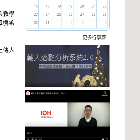
16
17
18
19
20
21
22
系教學
23
24
25
26
27
28
29
電機系
30
31
1
2
3
4
5
....
更多行事曆
上傳人