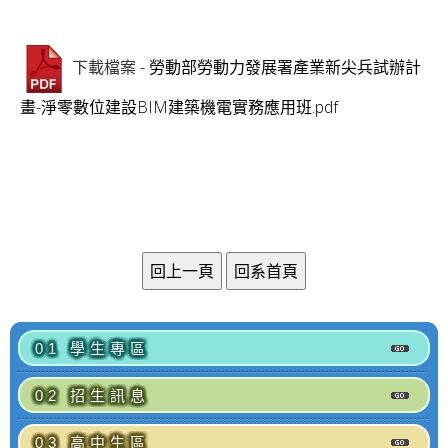
- 勞動部勞動力發展署產業新尖兵試辦計
下載檔案
畫-淨零數位建設BIM建築機電實務應用班.pdf
01 學生專區
02 招生訊息
03 高中生區