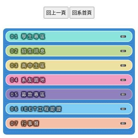
01 學生專區
02 招生訊息
03 高中生區
04 系友園地
05 募款專區
06 IEET工程認證
07 行事曆