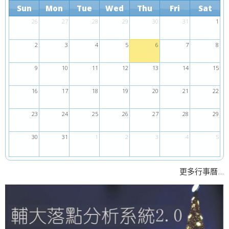
Sun
Mon
Tue
Wed
Thu
Fri
Sat
26
27
28
29
30
31
1
2
3
4
5
6
7
8
9
10
11
12
13
14
15
16
17
18
19
20
21
22
23
24
25
26
27
28
29
30
31
1
2
3
4
5
....
更多行事曆