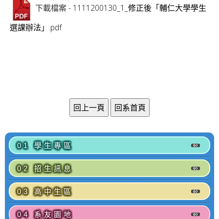
- 1111200130_1_修正後「輔仁大學學生
下載檔案
選課辦法」.pdf
01 學生專區
02 招生訊息
03 高中生區
04 系友園地