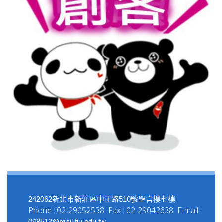
242062新北市新莊區中正路510號聖言樓七樓
Phone : 02-29052538 Fax : 02-29042638 E-mail :
048512@mail.fju.edu.tw