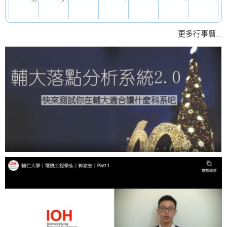
....
更多行事曆