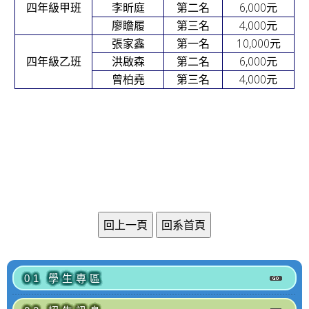
6,000
元
四年級甲班
李昕庭
第二名
4,000
元
廖瞻履
第三名
10,000
元
張家鑫
第一名
6,000
元
四年級乙班
洪啟森
第二名
4,000
元
曾柏堯
第三名
01 學生專區