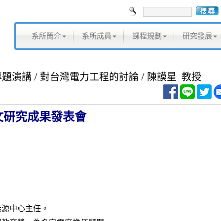
系所簡介
系所成員
課程規劃
研究發展
專題演講 / 對台灣電力工程的討論 / 陳謨星 教授
文研究成果發表會
。
能源中心主任。