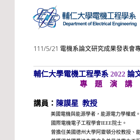
111/5/21 電機系論文研究成果發表會
輔仁大學電機工程學系
2022
論
專 題 演 講
講員：
陳謨星 教授
美國電機與能源學者，能源電力學權威
國際電機電子工程學會
IEEE
院士。
曾擔任美國德州大學阿靈頓分校教授、