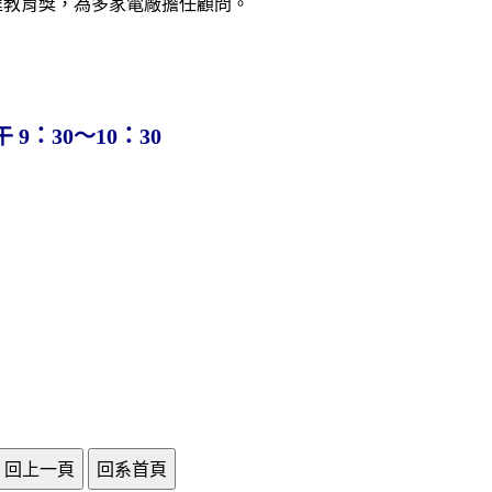
程教育獎，為多家電廠擔任顧問
。
 9：30～10：30