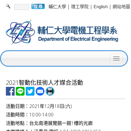
|
|
|
輔仁大學
理工學院
English
網站地圖
T
o
g
2021智動化技術人才媒合活動
g
l
活動日期：2021年12月18日(六)
e
活動時間：10:00-14:00
n
活動地點：台北南港展覽館一館1樓的光廊
a