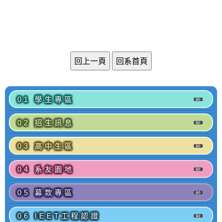
01 學生專區
02 招生訊息
03 高中生區
04 系友園地
05 募款專區
06 IEET工程認證