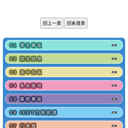
01 學生專區
02 招生訊息
03 高中生區
04 系友園地
05 募款專區
06 IEET工程認證
07 行事曆