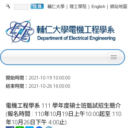
|
|
|
輔仁大學
理工學院
English
網站地圖
T
o
開始時間：2021-10-19 10:00:00
g
結束時間：2021-10-26 16:00:00
g
l
電機工程學系 111 學年度碩士班甄試招生簡介
e
(報名時間 : 110年10月19日上午10:00起至 110
n
年10月26日下午 4:00止)
a