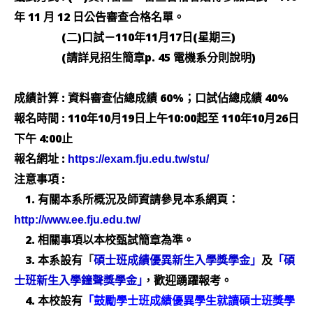
年 11 月 12 日公告審查合格名單。
(二)口試－110年11月17日(星期三)
(請詳見招生簡章p. 45 電機系分則說明)
成績計算 : 資料審查佔總成績 60%；口試佔總成績 40%
報名時間 : 110年10月19日上午10:00起至 110年10月26日
下午 4:00止
報名網址 :
https://exam.fju.edu.tw/stu/
注意事項 :
1. 有關本系所概況及師資請參見本系網頁：
http://www.ee.fju.edu.tw/
2. 相關事項以本校甄試簡章為準。
3. 本系設有
及
「
碩士班成績優異新生入學獎學金」
「碩
，歡迎踴躍報考。
士班新生入學鐘聲獎學金｣
4. 本校設有
「鼓勵學士班成績優異學生就讀碩士班獎學