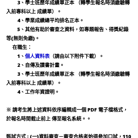
3、學士班歷年成績單正本 （轉學生報名時須繳驗轉
入前專科以上 成績單）。
4、學業成績總平均排名正本。
5、其他有助於審查之資料，如專題報告、得獎紀錄
等(無則免繳)。
在職生：
1、
（請由以下附件下載）。
個人資料表
2、自傳及讀書計畫。
3、學士班歷年成績單正本 （轉學生報名時須繳驗轉
入前專科以上 成績單）。
4、工作年資證明。
※ 請考生將上述資料依序編輯成一個 PDF 電子檔格式，
於報名時間截止前上 傳至報名系統。。
甄試方式 : (一)資料審查－審查合格者始得參加口試，110