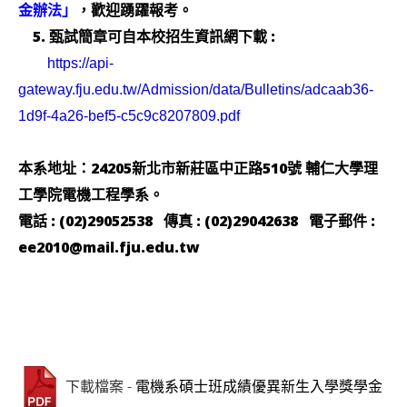
，歡迎踴躍報考。
金辦法」
5. 甄試簡章可自本校招生資訊網下載 :
https://api-
gateway.fju.edu.tw/Admission/data/Bulletins/adcaab36-
1d9f-4a26-bef5-c5c9c8207809.pdf
本系地址：24205新北市新莊區中正路510號 輔仁大學理
工學院電機工程學系。
電話 : (02)29052538 傳真 : (02)29042638 電子郵件 :
ee2010@mail.fju.edu.tw
- 電機系碩士班成績優異新生入學獎學金
下載檔案