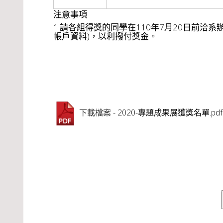
注意事項
1.請各組得獎的同學在110年7月20日前洽
帳戶資料)，以利撥付獎金。
- 2020-專題成果展獲獎名單.pdf
下載檔案