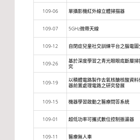
109-06
單攝影機紅外線立體掃描器
109-07
5GHz微帶天線
109-12
自閉症兒童社交訓練平台之腦電圖
基於深度學習之青光眼眼底斷層掃
109-26
究
以積體電路製作去氧核醣核酸資料
109-19
器前置處理電路之研究發展
109-15
機器學習啟動之醫療問答系統
109-01
超低功率可攜式數位控制振盪器
109-11
醫療無人車