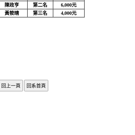
陳政亨
第二名
6,000元
黃筱晴
第三名
4,000元