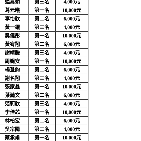
連嘉穎
第三名
4,000元
葛元曦
第一名
10,000元
李怡欣
第二名
6,000元
黃一錕
第三名
4,000元
吳儀彤
第一名
10,000元
黃宥翔
第二名
6,000元
謝靖騰
第三名
4,000元
周娟安
第一名
10,000元
楊登鈞
第二名
6,000元
謝名翔
第三名
4,000元
張家鑫
第一名
10,000元
葉瀚文
第二名
6,000元
范莉欣
第三名
4,000元
李佳芯
第一名
10,000元
林柏宏
第二名
6,000元
吳宗陽
第三名
4,000元
蔡承甫
第一名
10,000元