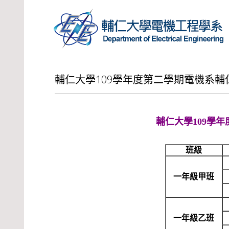
輔仁大學109學年度第二學期電機系
輔仁大學109學
班級
一年級甲班
一年級乙班