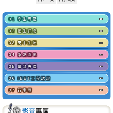
01 學生專區
02 招生訊息
03 高中生區
04 系友園地
05 募款專區
06 IEET工程認證
07 行事曆