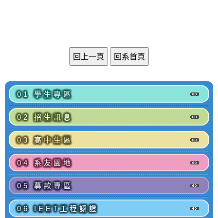
01 學生專區
02 招生訊息
03 高中生區
04 系友園地
05 募款專區
06 IEET工程認證