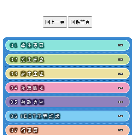
01 學生專區
02 招生訊息
03 高中生區
04 系友園地
05 募款專區
06 IEET工程認證
07 行事曆