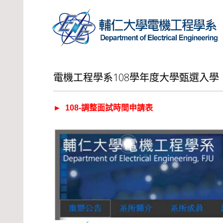
電機工程學系108學年度大學甄選入
► 108-調整面試時間申請表​