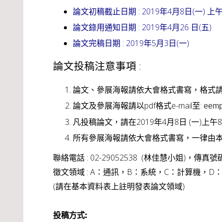
論文初稿截止日期 : 2019年4月8日(一) 上午
論文錄用通知日期 : 2019年4月26 日(五)
論文完稿日期 : 2019年5月3日(一)
論文投稿注意事項 :
論文、參展海報請依大會格式書寫，格式請
論文及參展海報請以pdf格式e-mail至:
eemp
凡投稿論文，請在2019年4月8日 (一)上
所有參展海報請依大會格式書寫，一律由
聯絡電話 : 02-29052538 (林佳慧小姐)，傳真號碼 :
徵文領域 : A：通訊，B：系統，C：計算機，D：VL
(請在基本資料表上註明發表論文領域)
投稿方式:​