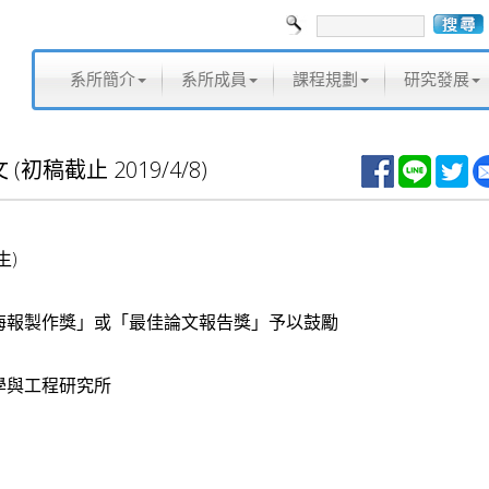
系所簡介
系所成員
課程規劃
研究發展
稿截止 2019/4/8)
生)
佳海報製作獎」或「最佳論文報告獎」予以鼓勵
學與工程研究所