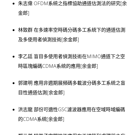
朱志偉 OFDM系統之指標協助通道估測法的研究[余
金郎]
林致群 在多速率空時碼分碼多工系統下的通道估測
及多使用者偵測技術[余金郎]
李乙廷 盲目多使用者偵測技術在MIMO通道下之空
時區塊編碼CDMA系統的應用[余金郎]
郭建明 應用非週期展頻碼多載波分碼多工系統之盲
目性通道估測[余金郎]
洪志龍 部份可適性GSC濾波器應用在空域時域編碼
的CDMA系統[余金郎]