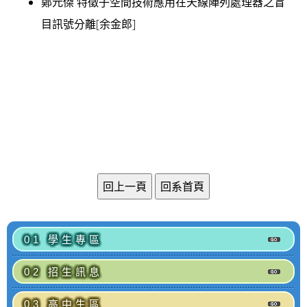
鄭元傑 特徵子空間技術應用在天線陣列處理器之盲
目訊號分離[余金郎]
01 學生專區
02 招生訊息
03 高中生區