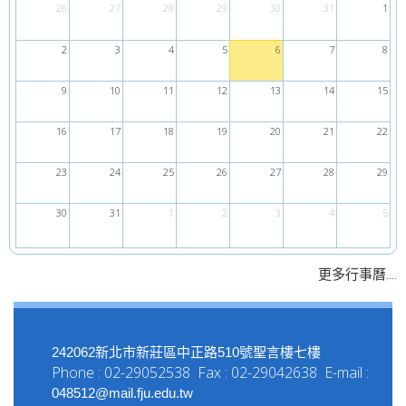
26
27
28
29
30
31
1
2
3
4
5
6
7
8
9
10
11
12
13
14
15
16
17
18
19
20
21
22
23
24
25
26
27
28
29
30
31
1
2
3
4
5
....
更多行事曆
242062新北市新莊區中正路510號聖言樓七樓
Phone : 02-29052538 Fax : 02-29042638 E-mail :
048512@mail.fju.edu.tw