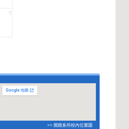
5
>> 開啟系所校內位置圖