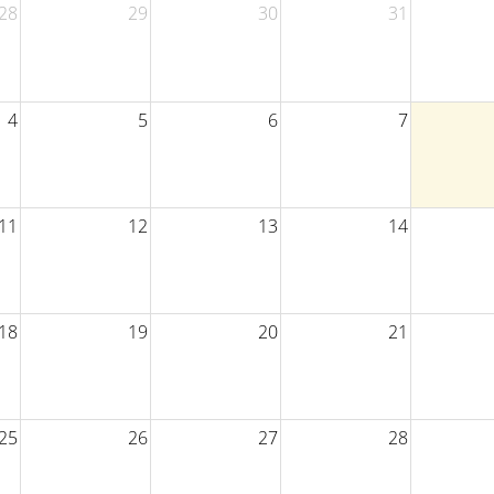
28
29
30
31
4
5
6
7
11
12
13
14
18
19
20
21
25
26
27
28