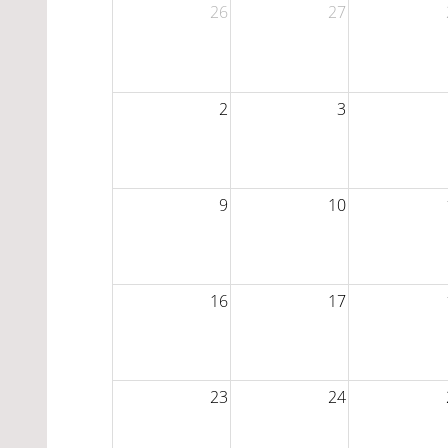
26
27
2
3
9
10
16
17
23
24