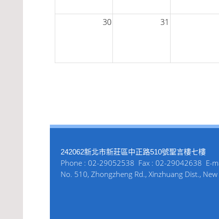
30
31
242062新北市新莊區中正路510號聖言樓七樓
Phone : 02-29052538 Fax : 02-29042638 E-ma
No. 510, Zhongzheng Rd., Xinzhuang Dist., New T