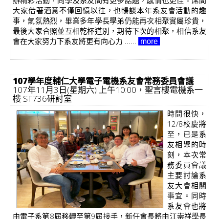
辦精彩活動，同學及系友間有更多話題，感情也更佳。席間
大家借著酒意不僅回憶以往，也暢談本年系友會活動的趣
事，氣氛熱烈，畢業多年學長學弟仍能再次相聚實屬珍貴，
最後大家合照並互相乾杯道別，期待下次的相聚，相信系友
會在大家努力下系友將更有向心力 ......
more
107學年度輔仁大學電子電機系友會常務委員會議
107年11月3日(星期六) 上午10:00，聖言樓電機系一
樓 SF736研討室
時間很快，
12/8校慶將
至，已是系
友相聚的時
刻，本次常
務委員會議
主要討論系
友大會相關
事宜。同時
系友會也將
由電子系第8屆移轉至第9屆接手，新任會長將由江崇祥學長