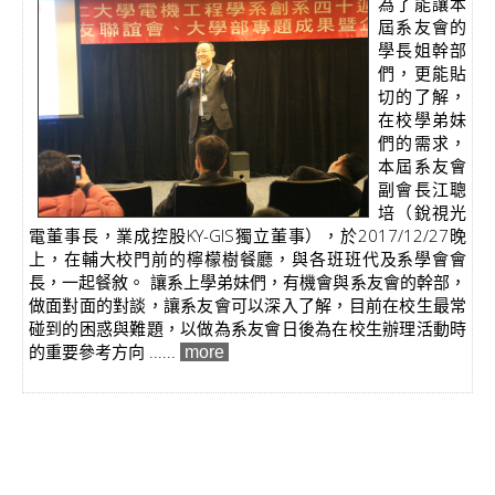
為了能讓本
屆系友會的
學長姐幹部
們，更能貼
切的了解，
在校學弟妹
們的需求，
本屆系友會
副會長江聰
培（銳視光
電董事長，業成控股KY-GIS獨立董事），於2017/12/27晚
上，在輔大校門前的檸檬樹餐廳，與各班班代及系學會會
長，一起餐敘。 讓系上學弟妹們，有機會與系友會的幹部，
做面對面的對談，讓系友會可以深入了解，目前在校生最常
碰到的困惑與難題，以做為系友會日後為在校生辦理活動時
的重要參考方向 ......
more