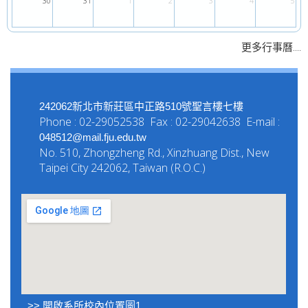
30
31
1
2
3
4
5
....
更多行事曆
242062新北市新莊區中正路510號聖言樓七樓
Phone : 02-29052538 Fax : 02-29042638 E-mail :
048512@mail.fju.edu.tw
No. 510, Zhongzheng Rd., Xinzhuang Dist., New
Taipei City 242062, Taiwan (R.O.C.)
>> 開啟系所校內位置圖1