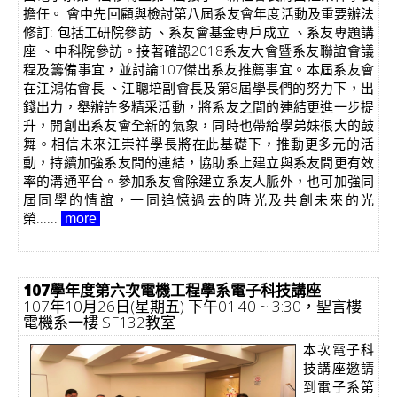
擔任。 會中先回顧與檢討第八屆系友會年度活動及重要辦法
修訂: 包括工研院參訪 、系友會基金專戶成立 、系友專題講
座 、中科院參訪。接著確認2018系友大會暨系友聯誼會議
程及籌備事宜，並討論107傑出系友推薦事宜。本屆系友會
在江鴻佑會長 、江聰培副會長及第8屆學長們的努力下，出
錢出力，舉辦許多精采活動，將系友之間的連結更進一步提
升，開創出系友會全新的氣象，同時也帶給學弟妹很大的鼓
舞。相信未來江崇祥學長將在此基礎下，推動更多元的活
動，持續加強系友間的連結，協助系上建立與系友間更有效
率的溝通平台。參加系友會除建立系友人脈外，也可加強同
屆同學的情誼，一同追憶過去的時光及共創未來的光
榮......
more
107學年度第六次電機工程學系電子科技講座
107年10月26日(星期五) 下午01:40 ~ 3:30，聖言樓
電機系一樓 SF132教室
本次電子科
技講座邀請
到電子系第