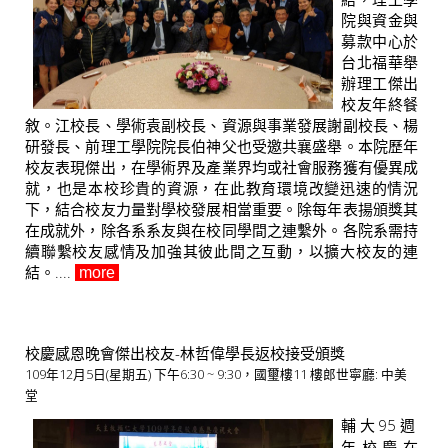
院與資金與
募款中心於
台北福華舉
辦理工傑出
校友年終餐
敘。江校長、學術袁副校長、資源與事業發展謝副校長、楊
研發長、前理工學院院長伯神父也受邀共襄盛舉。本院歷年
校友表現傑出，在學術界及產業界均或社會服務獲有優異成
就，也是本校珍貴的資源，在此教育環境改變迅速的情況
下，結合校友力量對學校發展相當重要。除每年表揚頒獎其
在成就外，除各系系友與在校同學間之連繫外。各院系需持
續聯繫校友感情及加強其彼此間之互動，以擴大校友的連
結。....
more
校慶感恩晚會傑出校友-林哲偉學長返校接受頒獎
109年12月5日(星期五) 下午6:30 ~ 9:30，國璽樓11 樓郎世寧廳: 中美
堂
輔大95週
年校慶在