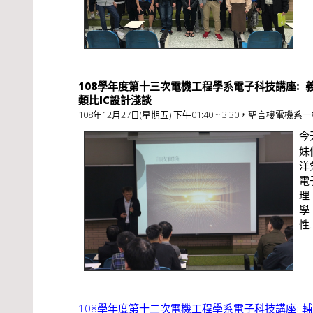
108學年度第十三次電機工程學系電子科技講座: 義
類比IC設計淺談
108年12月27日(星期五) 下午01:40 ~ 3:30，聖言樓電機系一
今
妹
洋
電
理
學
性..
108學年度第十二次電機工程學系電子科技講座: 