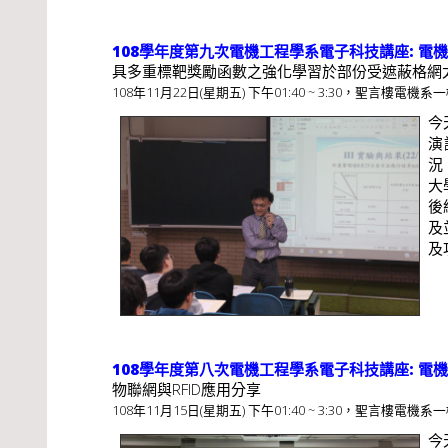
108學年度第九次電機工程學系電子科技講座: 電
具多重標靶獎勵函數之強化學習於部份受遮蔽格網
108年11月22日(星期五) 下午01:40 ~ 3:30，聖言樓電機系一
今
演
況
大
後
及
及功
108學年度第八次電機工程學系電子科技講座: 電
物聯網與RFID應用分享
108年11月15日(星期五) 下午01:40 ~ 3:30，聖言樓電機系一
今