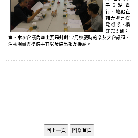
午2點舉
行，地點在
輔大聖言樓
電機系7樓
SF736研討
室。本次會議內容主要是針對12月校慶時的系友大會議程、
活動規畫與準備事宜以及傑出系友推薦。