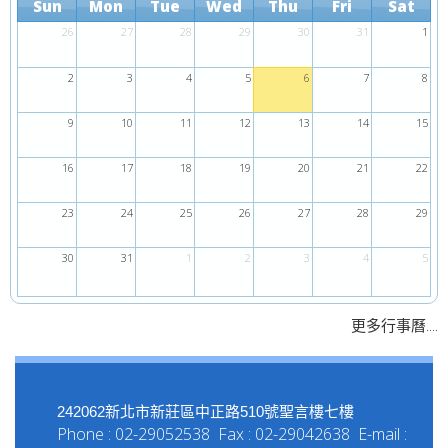
Sun
Mon
Tue
Wed
Thu
Fri
Sat
26
27
28
29
30
31
1
2
3
4
5
6
7
8
9
10
11
12
13
14
15
16
17
18
19
20
21
22
23
24
25
26
27
28
29
30
31
1
2
3
4
5
....
更多行事曆
242062新北市新莊區中正路510號聖言樓七樓
Phone : 02-29052538 Fax : 02-29042638 E-mail :