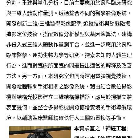
分割、重建與量化分析，目前主要應用於骨科臨床研究
與三維人體動作量測。透過整合不同的醫學影像系統，
開發創新二維/三維醫學影像配準-追蹤技術與動態磁振
造影定位技術，搭配數值分析模型與基因演算法，建構
非侵入式三維人體動作量測平台，並進一步應用於骨科
臨床醫學、運動生物力學等研究，探索未知的人體生理
行為，進而對臨床所面臨的問題提出適當的解釋及改善
方法。另一方面，本研究室也同時運用電腦視覺技術，
開發電腦輔助手術相關之影像系統，藉由結合數位攝影
機與結構光投影建立三維結構掃描器，應用於掃描立體
表面幾何，並整合多攝影機開發擴增實境的手術導航環
境，以輔助臨床醫師精確執行人工關節置換等手術。
本實驗室之「
神經工程
」