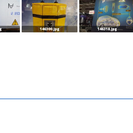
g
146300.jpg
146318.jpg