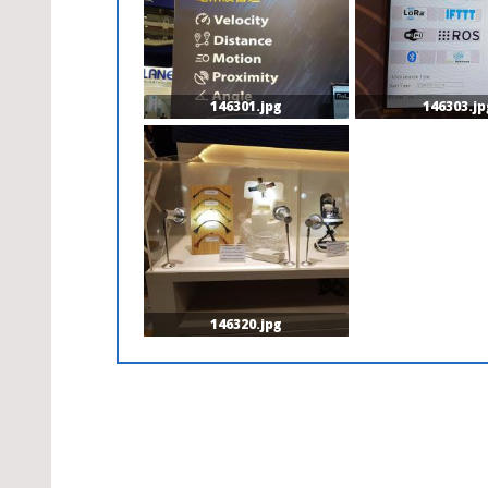
146301.jpg
146303.jp
146320.jpg