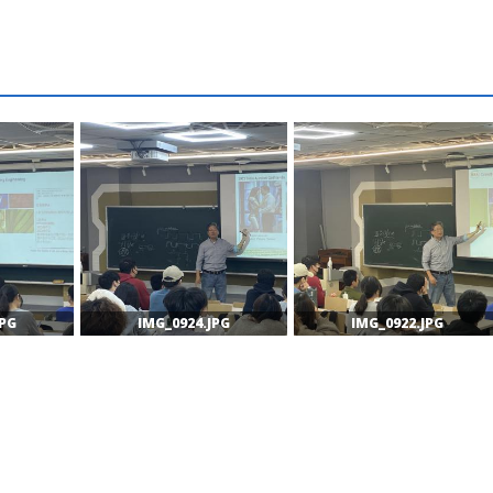
JPG
IMG_0924.JPG
IMG_0922.JPG