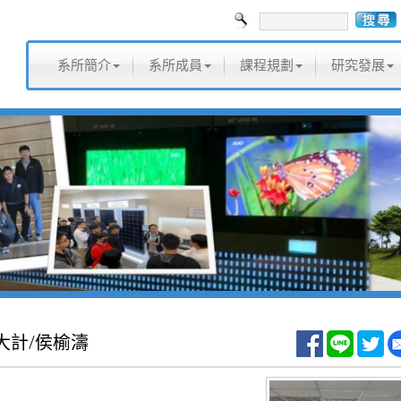
系所簡介
系所成員
課程規劃
研究發展
大計/侯榆濤