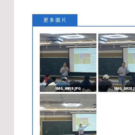
更 多 圖 片
IMG_0919.JPG
IMG_0920.