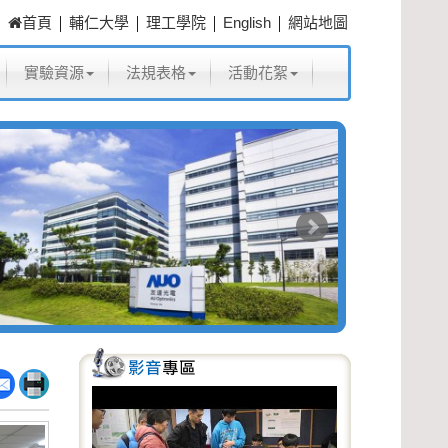
|
|
|
|
首頁
輔仁大學
理工學院
English
網站地圖
實驗資源
法規表格
活動花絮
P
N
r
e