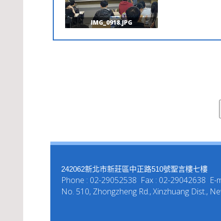
IMG_0918.JPG
242062新北市新莊區中正路510號聖言樓七樓
Phone : 02-29052538 Fax : 02-29042638 E-ma
No. 510, Zhongzheng Rd., Xinzhuang Dist., New