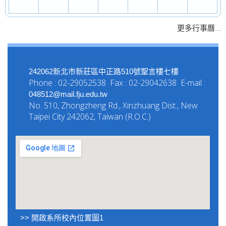
....
更多行事曆
242062新北市新莊區中正路510號聖言樓七樓
Phone : 02-29052538 Fax : 02-29042638 E-mail :
048512@mail.fju.edu.tw
No. 510, Zhongzheng Rd., Xinzhuang Dist., New
Taipei City 242062, Taiwan (R.O.C.)
>> 開啟系所校內位置圖1