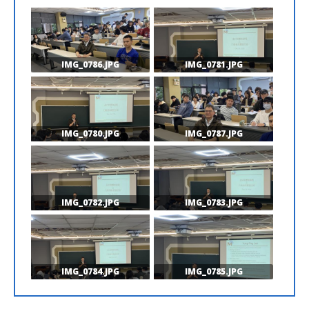
IMG_0786.JPG
IMG_0781.JPG
IMG_0780.JPG
IMG_0787.JPG
IMG_0782.JPG
IMG_0783.JPG
IMG_0784.JPG
IMG_0785.JPG