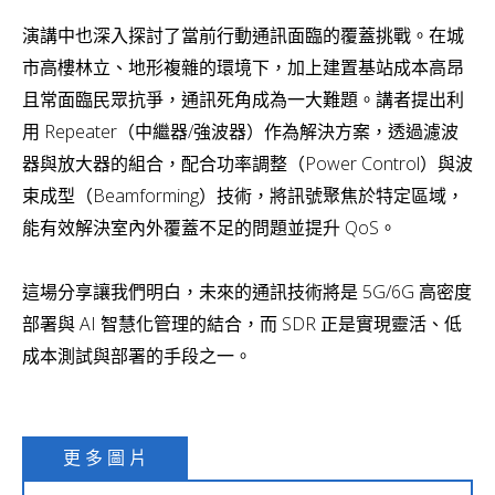
演講中也深入探討了當前行動通訊面臨的覆蓋挑戰。在城
市高樓林立、地形複雜的環境下，加上建置基站成本高昂
且常面臨民眾抗爭，通訊死角成為一大難題。講者提出利
用 Repeater（中繼器/強波器）作為解決方案，透過濾波
器與放大器的組合，配合功率調整（Power Control）與波
束成型（Beamforming）技術，將訊號聚焦於特定區域，
能有效解決室內外覆蓋不足的問題並提升 QoS。
這場分享讓我們明白，未來的通訊技術將是 5G/6G 高密度
部署與 AI 智慧化管理的結合，而 SDR 正是實現靈活、低
成本測試與部署的手段之一。
更 多 圖 片