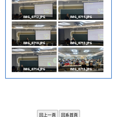
IMG_0712.JPG
IMG_0711.JPG
IMG_0710.JPG
IMG_0713.JPG
IMG_0714.JPG
IMG_0715.JPG