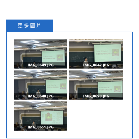
更 多 圖 片
IMG_0649.JPG
IMG_0642.JPG
IMG_0648.JPG
IMG_0650.JPG
IMG_0651.JPG