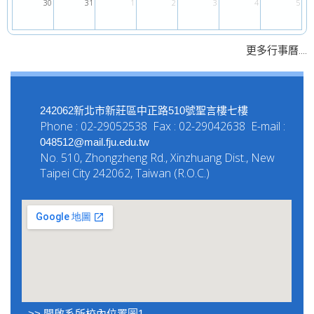
30
31
1
2
3
4
5
....
更多行事曆
242062新北市新莊區中正路510號聖言樓七樓
Phone : 02-29052538 Fax : 02-29042638 E-mail :
048512@mail.fju.edu.tw
No. 510, Zhongzheng Rd., Xinzhuang Dist., New
Taipei City 242062, Taiwan (R.O.C.)
>> 開啟系所校內位置圖1