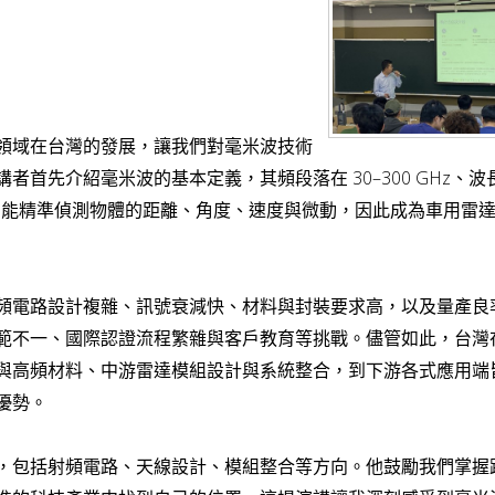
領域在台灣的發展，讓我們對毫米波技術
先介紹毫米波的基本定義，其頻段落在 30–300 GHz、波長
性，能精準偵測物體的距離、角度、速度與微動，因此成為車用雷
頻電路設計複雜、訊號衰減快、材料與封裝要求高，以及量產良
範不一、國際認證流程繁雜與客戶教育等挑戰。儘管如此，台灣
與高頻材料、中游雷達模組設計與系統整合，到下游各式應用端
優勢。
，包括射頻電路、天線設計、模組整合等方向。他鼓勵我們掌握