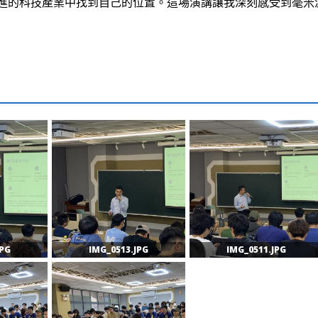
進的科技產業中找到自己的位置。這場演講讓我深刻感受到毫米
JPG
IMG_0513.JPG
IMG_0511.JPG