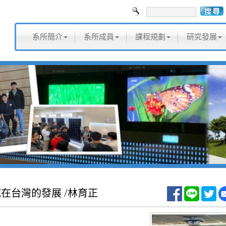
系所簡介
系所成員
課程規劃
研究發展
域在台灣的發展 /林育正