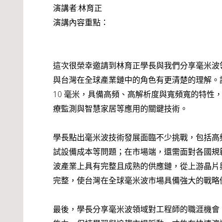
演講者:林育正
演講內容重點：
這次很榮幸邀請到林育正學長與我們分享毫米波
與台灣在全球產業鏈中的角色有更清楚的理解。講者首
10 毫米，具備高頻、高解析度與寬頻寬的特
療監測與智慧家居等應用的關鍵技術。
學長點出毫米波技術發展面臨不少挑戰，包括高
試設備成本等問題；在市場端，還需面對各國規
波產業上具有完整且成熟的供應鏈，從上游晶片
完整，使台灣在全球毫米波市場具備強大的戰略
最後，學長分享毫米波領域對工程師的職涯機會