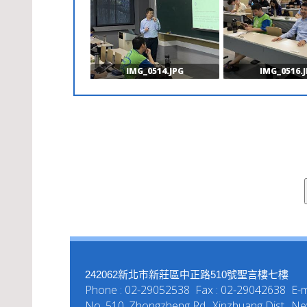
IMG_0514.JPG
IMG_0516.
242062新北市新莊區中正路510號聖言樓七樓
Phone : 02-29052538 Fax : 02-29042638 E-ma
No. 510, Zhongzheng Rd., Xinzhuang Dist., New