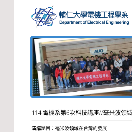
114 電機系第6次科技講座//毫米波領
演講題目：毫米波領域在台灣的發展