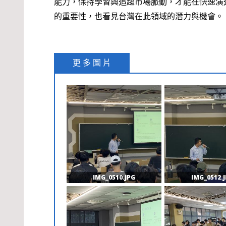
能力，保持學習與追趨市場脈動，才能在快速演
的重要性，也看見台灣在此領域的潛力與機會。
更 多 圖 片
IMG_0510.JPG
IMG_0512.