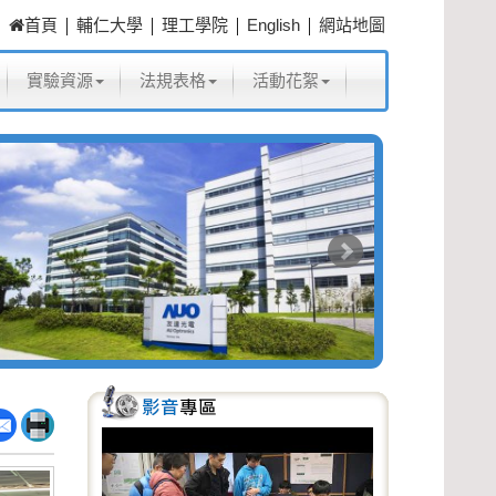
|
|
|
|
首頁
輔仁大學
理工學院
English
網站地圖
實驗資源
法規表格
活動花絮
P
N
r
e