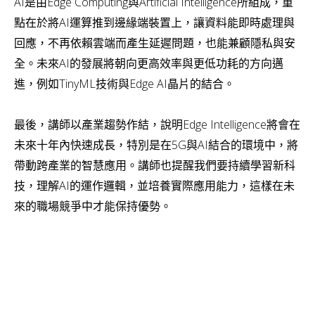
AI是由Edge Computing與Artificial Intelligence所組成，重
點在於將AI運算推到邊緣端裝置上，讓資料能即時處理與
回應，不再依賴雲端而產生延遲問題，也能兼顧隱私與安
全。未來AI的發展將朝向更高效率與更低功耗的方向邁
進，例如TinyML技術與Edge AI晶片的結合。
最後，講師以產業趨勢作結，說明Edge Intelligence將會在
未來十年內快速成長，特別是在5G與AI結合的環境中，將
帶動跨產業的智慧應用。講師也提醒我們要持續學習新科
技，理解AI的運作邏輯，並培養實際應用能力，這樣在未
來的職場競爭中才能保持優勢。