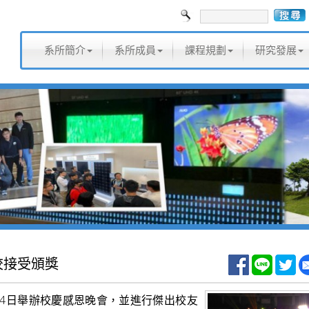
系所簡介
系所成員
課程規劃
研究發展
校接受頒獎
夕4日舉辦校慶感恩晚會，並進行傑出校友