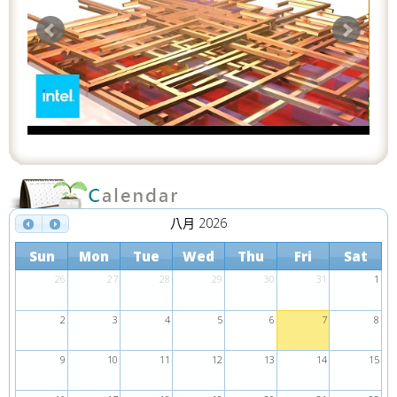
八月 2026
Sun
Mon
Tue
Wed
Thu
Fri
Sat
26
27
28
29
30
31
1
2
3
4
5
6
7
8
9
10
11
12
13
14
15