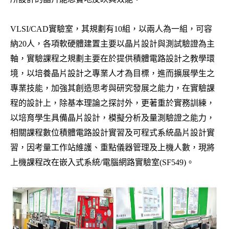
VLSI/CAD實驗室，其規劃有10組，以兩人為一組，可容
納20人，各項軟硬體建置主要以晶片設計與測試驗證為主
軸，實驗課程之規劃主要在於提供積體電路設計之教學環
境，以培養晶片設計之專業人才為目標，進而擴展學生之
專業技能，加強其創造思考與研究發展之能力，在實驗課
程的設計上，除基本理論之探討外，更著重於實務訓練，
以培育學生具備晶片設計，模擬分析及量測驗證之能力，
相關課程數位積體電路設計實習及可程式系統晶片設計實
習，因考量工作站維護、重點儀器管理及上機人數，現將
上機課程改在嵌入式系統/電腦網路實驗室(SF549)
。