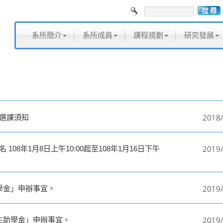
系所簡介
系所成員
課程規劃
研究發展
2018/
暨選課須知
2019/
08年1月8日上午10:00起至108年1月16日下午
2019/
學金」申辦事宜。
2019/
學生助學金」申辦事宜。