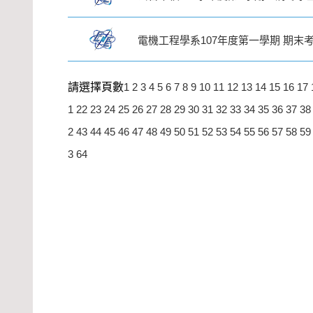
電機工程學系107年度第一學期 期末
請選擇頁數
1
2
3
4
5
6
7
8
9
10
11
12
13
14
15
16
17
1
22
23
24
25
26
27
28
29
30
31
32
33
34
35
36
37
38
2
43
44
45
46
47
48
49
50
51
52
53
54
55
56
57
58
59
3
64